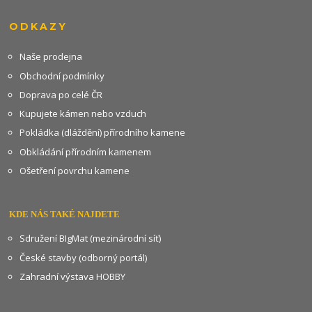
ODKAZY
Naše prodejna
Obchodní podmínky
Doprava po celé ČR
Kupujete kámen nebo vzduch
Pokládka (dláždění) přírodního kamene
Obkládání přírodním kamenem
Ošetření povrchu kamene
KDE NÁS TAKÉ NAJDETE
Sdružení BIgMat (mezinárodní síť)
České stavby (odborný portál)
Zahradní výstava HOBBY