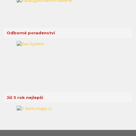
Odborné poradenství
Již 3 rok nejlepší