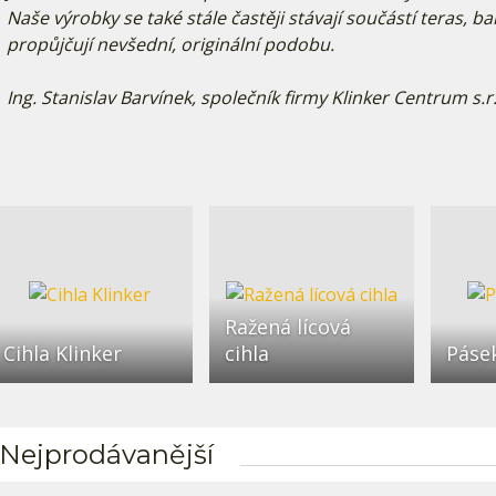
Naše výrobky se také stále častěji stávají součástí teras, 
propůjčují nevšední, originální podobu.
Ing. Stanislav Barvínek, společník firmy Klinker Centrum s.r
Ražená lícová
Cihla Klinker
cihla
Pásek
Nejprodávanější