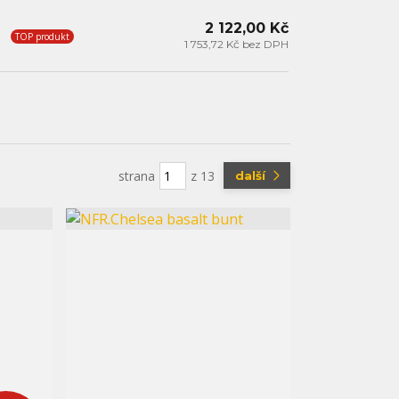
2 122,00 Kč
TOP produkt
1 753,72 Kč bez DPH
strana
z 13
další