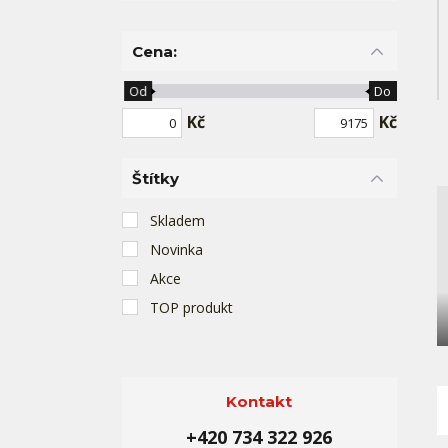
Cena:
Od
Do
Kč
Kč
Štítky
Skladem
Novinka
Akce
TOP produkt
Kontakt
+420 734 322 926