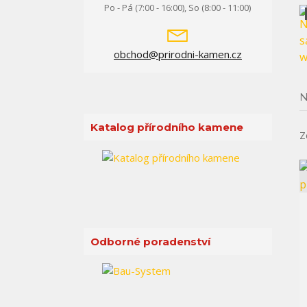
Po - Pá (7:00 - 16:00), So (8:00 - 11:00)
obchod@prirodni-kamen.cz
N
Katalog přírodního kamene
Z
Odborné poradenství