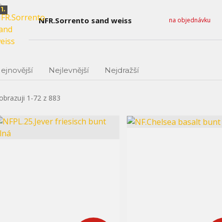
1.
NFR.Sorrento sand weiss
na objednávku
ejnovější
Nejlevnější
Nejdražší
obrazuji 1-72 z 883