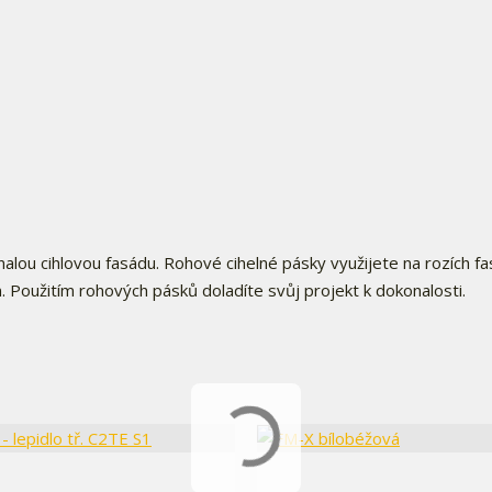
lou cihlovou fasádu. Rohové cihelné pásky využijete na rozích fa
. Použitím rohových pásků doladíte svůj projekt k dokonalosti.