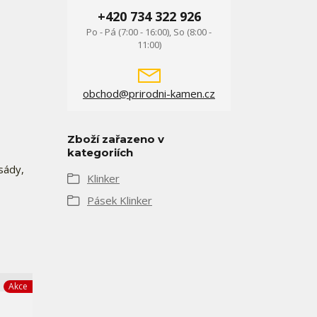
+420 734 322 926
Po - Pá (7:00 - 16:00), So (8:00 -
11:00)
obchod@prirodni-kamen.cz
Zboží zařazeno v
kategoriích
sády,
Klinker
Pásek Klinker
Akce