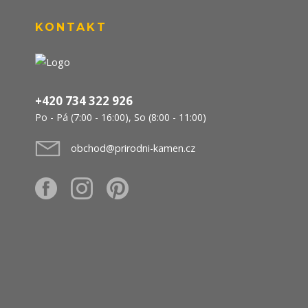
KONTAKT
+420 734 322 926
Po - Pá (7:00 - 16:00), So (8:00 - 11:00)
obchod@prirodni-kamen.cz