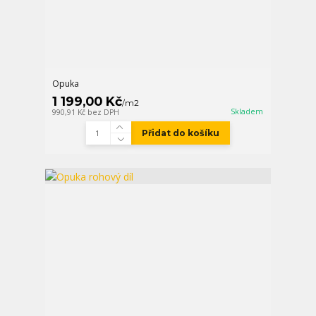
Opuka
1 199,00 Kč
/
m2
Skladem
990,91 Kč
bez DPH
Přidat do košíku