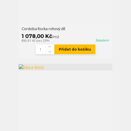
Cordoba Rocka rohový díl
1 078,00 Kč
/
m2
Skladem
890,91 Kč
bez DPH
Přidat do košíku