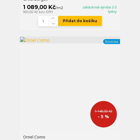
1 089,00 Kč
zakázková výroba 2-3
/
m2
týdny
900,00 Kč
bez DPH
Přidat do košíku
Novinka
1 148,00 Kč
- 5 %
Ornel Como