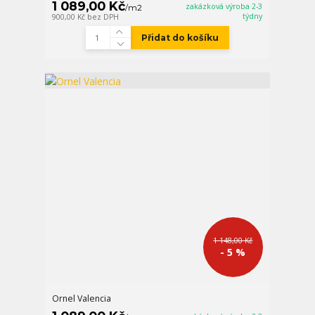
1 089,00 Kč
zakázková výroba 2-3
/
m2
týdny
900,00 Kč
bez DPH
Přidat do košíku
1 148,00 Kč
- 5 %
Ornel Valencia