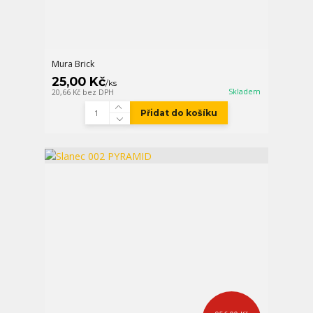
Mura Brick
25,00 Kč
/
ks
Skladem
20,66 Kč
bez DPH
Přidat do košíku