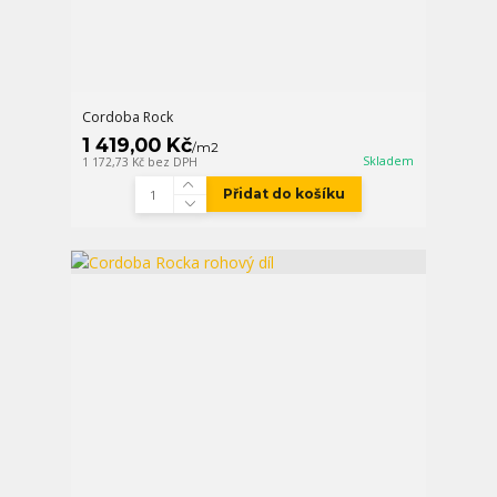
Cordoba Rock
1 419,00 Kč
/
m2
Skladem
1 172,73 Kč
bez DPH
Přidat do košíku