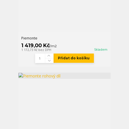
Piemonte
1 419,00 Kč
/
m2
Skladem
1 172,73 Kč
bez DPH
Přidat do košíku