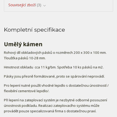
Související zboží
3
Kompletní specifikace
Umělý kámen
Rohový díl obkladových pásků o rozměrech 200 x 300 x 100 mm.
Tloušťka pásků 10-28 mm.
Hmotnost obkladu cca 11 kg/bm. Spotřeba 10 ks pásků na m2.
Pásky jsou přesně formátované, proto se spárování neprovádí.
Pro lepení nutné použít vhodné lepidlo s dostatečnou únostností /
flexibilní cementové lepidlo/.
Při lepení na zateplovací systém je nezbytné odborné posouzení
únostnosti podkladu. Realizaci zateplovacího systému může
provádět pouze specializovaná firma s dostatečnou praxí.