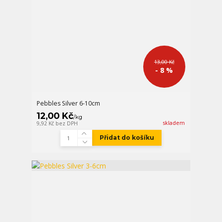
13,00 Kč
- 8 %
Pebbles Silver 6-10cm
12,00 Kč
/
kg
skladem
9,92 Kč
bez DPH
Přidat do košíku