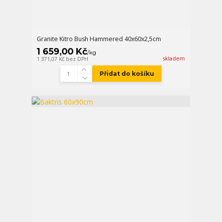
Granite Kitro Bush Hammered 40x60x2,5cm
1 659,00 Kč
/
kg
skladem
1 371,07 Kč
bez DPH
Přidat do košíku