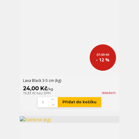
27,30 Kč
- 12 %
Lava Black 3-5 cm (kg)
24,00 Kč
/
kg
skladem
19,83 Kč
bez DPH
Přidat do košíku