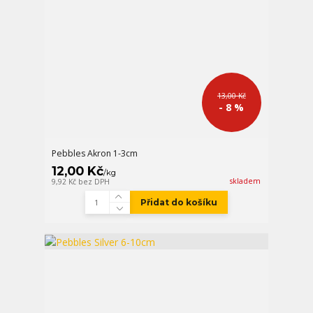
13,00 Kč
- 8 %
Pebbles Akron 1-3cm
12,00 Kč
/
kg
skladem
9,92 Kč
bez DPH
Přidat do košíku