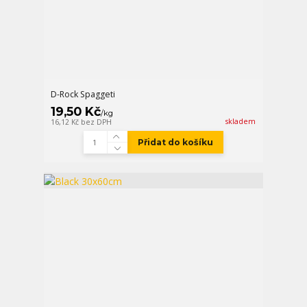
D-Rock Spaggeti
19,50 Kč
/
kg
skladem
16,12 Kč
bez DPH
Přidat do košíku