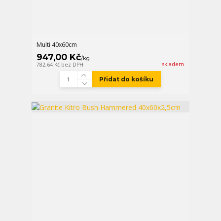
Multi 40x60cm
947,00 Kč
/
kg
skladem
782,64 Kč
bez DPH
Přidat do košíku