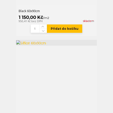
Black 60x90cm
1 150,00 Kč
/
m2
skladem
950,41 Kč
bez DPH
Přidat do košíku