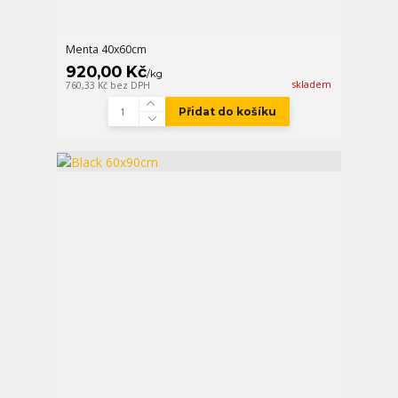
Menta 40x60cm
920,00 Kč
/
kg
skladem
760,33 Kč
bez DPH
Přidat do košíku