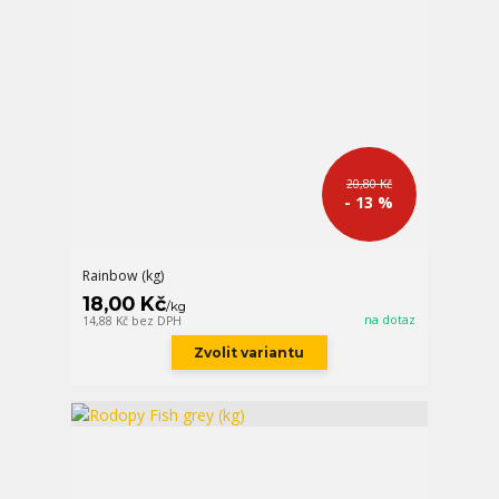
20,80 Kč
- 13 %
Rainbow (kg)
18,00 Kč
/
kg
na dotaz
14,88 Kč
bez DPH
Zvolit variantu