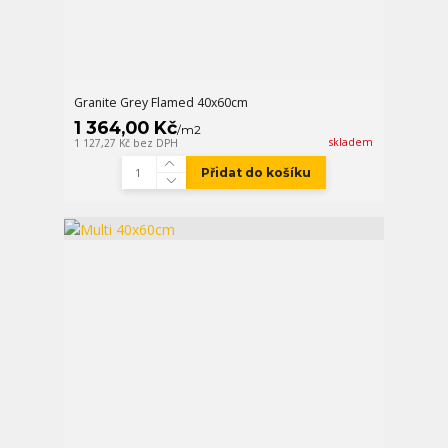
Granite Grey Flamed 40x60cm
1 364,00 Kč
/
m2
skladem
1 127,27 Kč
bez DPH
Přidat do košíku