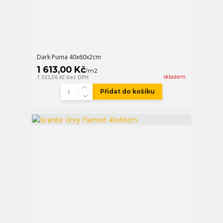
Dark Puma 40x60x2cm
1 613,00 Kč
/
m2
skladem
1 333,06 Kč
bez DPH
Přidat do košíku