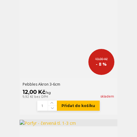
13,00 Kč
- 8 %
Pebbles Akron 3-6cm
12,00 Kč
/
kg
skladem
9,92 Kč
bez DPH
Přidat do košíku