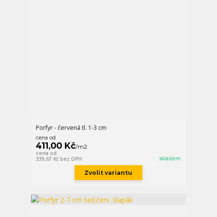
Porfyr - červená tl. 1-3 cm
cena od
411,00 Kč
/
m2
cena od
skladem
339,67 Kč
bez DPH
Zvolit variantu