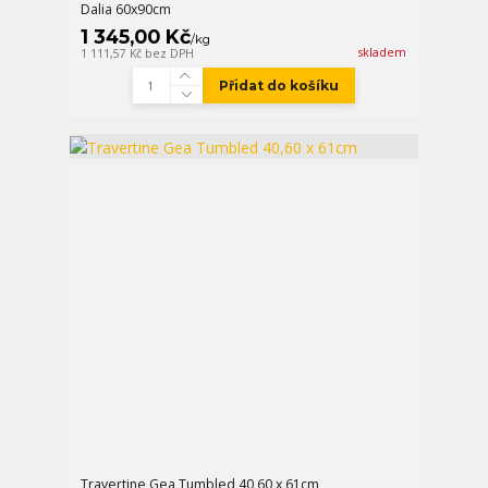
Dalia 60x90cm
1 345,00 Kč
/
kg
skladem
1 111,57 Kč
bez DPH
Přidat do košíku
Travertine Gea Tumbled 40,60 x 61cm