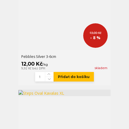
13,00 Kč
- 8 %
Pebbles Silver 3-6cm
12,00 Kč
/
kg
skladem
9,92 Kč
bez DPH
Přidat do košíku