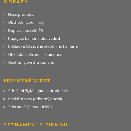
ODKAZY
Naše prodejna
Obchodní podmínky
Doprava po celé ČR
Kupujete kámen nebo vzduch
Pokládka (dláždění) přírodního kamene
Obkládání přírodním kamenem
Ošetření povrchu kamene
KDE NÁS TAKÉ NAJDETE
Sdružení BIgMat (mezinárodní síť)
České stavby (odborný portál)
Zahradní výstava HOBBY
SEZNÁMENÍ S FIRMOU