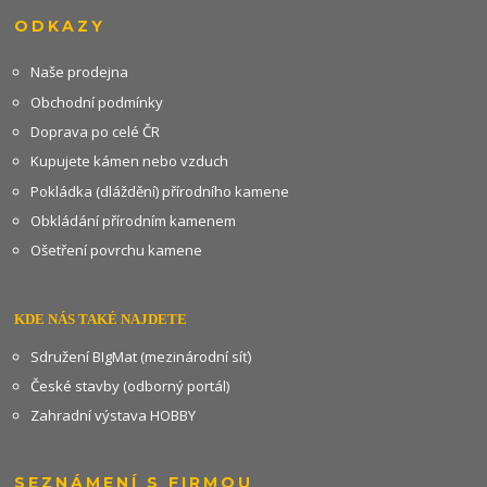
ODKAZY
Naše prodejna
Obchodní podmínky
Doprava po celé ČR
Kupujete kámen nebo vzduch
Pokládka (dláždění) přírodního kamene
Obkládání přírodním kamenem
Ošetření povrchu kamene
KDE NÁS TAKÉ NAJDETE
Sdružení BIgMat (mezinárodní síť)
České stavby (odborný portál)
Zahradní výstava HOBBY
SEZNÁMENÍ S FIRMOU