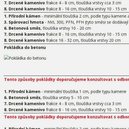
7. Drcené kamenivo
frakce 4 - 8 cm, tloušťka vrstvy cca 3 cm
8. Drcené kamenivo
frakce 8 - 16 cm, tloušťka vrstvy 10 - 15 cm
1. Přírodní kámen
- minimální tloušťka 2 cm, podle typu kamene a
3. Spárovací hmota
- NVL 300, PFN, PFH (tyto směsi se dodávají
6. Betonová směs
, tloušťka vrstvy 10 - 20 cm
7. Drcené kamenivo
frakce 8 - 16 cm, tloušťka vrstvy 10 - 15 cm
8. Drcené kamenivo
frakce 16 - 32 cm, tloušťka vrstvy 20 cm
Pokládka do betonu
Tento způsoby pokládky doporučujeme konzultovat s odbor
1. Přírodní kámen
- minimální tloušťka 1 cm, podle typu kamene
6. Betonová směs
, tloušťka vrstvy 5 - 10 cm
7. Drcené kamenivo
frakce 4 - 8 cm, tloušťka vrstvy cca 3 cm
8. Drcené kamenivo
frakce 8 - 16 cm, tloušťka vrstvy 10 - 15 cm
Tento způsoby pokládky doporučujeme konzultovat s odbor
1. Přírodní kámen
- minimální tloušťka 2 cm, podle typu kamene a