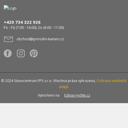
+420 734 322 926
Po - Pá (7:00 - 16:00), So (8:00 - 11:00)
obchod@prirodni-kamen.cz
© 2024 Stavocentrum FPS s.r.o. Všechna práva vyhrazena,
Ochrana osobních
údajů
Vytvořeno na
Eshop-rychle.cz