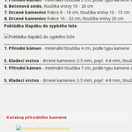
6. Betonová směs
, tloušťka vrstvy 10 - 20 cm
7. Drcené kamenivo
frakce 8 - 16 cm, tloušťka vrstvy 10 - 15 cm
8. Drcené kamenivo
frakce 16 - 32 cm, tloušťka vrstvy 20 cm
Pokládka šlapáku do sypkého lože
1. Přírodní kámen
- minimální tloušťka 4 cm, podle typu kamene
5. Kladecí vrstva
- drcené kamenivo 2-5 mm, popř. 4-8 mm, tlouš
1. Přírodní kámen
- minimální tloušťka 7 cm, podle typu kamene a
5. Kladecí vrstva
- drcené kamenivo 2-5 mm, popř. 4-8 mm, tlouš
Katalog přírodního kamene