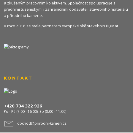
a zkušeným pracovním kolektivem. Společnost spolupracuje s
předními tuzemskými i zahraničními dodavateli stavebního materiálu
a přírodního kamene.
V roce 2016 se stala partnerem evropské sítě stavebnin
BigMat
.
KONTAKT
+420 734 322 926
Po - Pá (7:00 - 16:00), So (8:00 - 11:00)
obchod@prirodni-kamen.cz