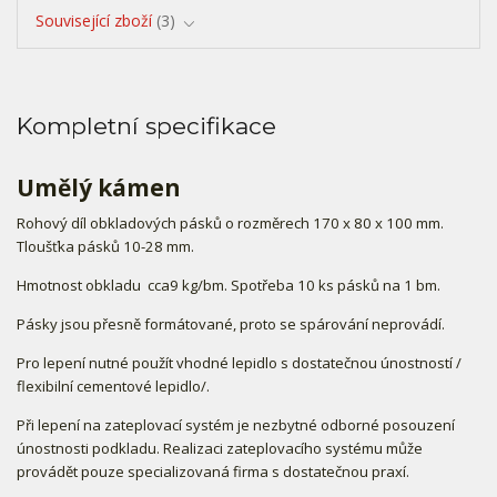
Související zboží
3
Kompletní specifikace
Umělý kámen
Rohový díl obkladových pásků o rozměrech 170 x 80 x 100 mm.
Tloušťka pásků 10-28 mm.
Hmotnost obkladu cca9 kg/bm. Spotřeba 10 ks pásků na 1 bm.
Pásky jsou přesně formátované, proto se spárování neprovádí.
Pro lepení nutné použít vhodné lepidlo s dostatečnou únostností /
flexibilní cementové lepidlo/.
Při lepení na zateplovací systém je nezbytné odborné posouzení
únostnosti podkladu. Realizaci zateplovacího systému může
provádět pouze specializovaná firma s dostatečnou praxí.