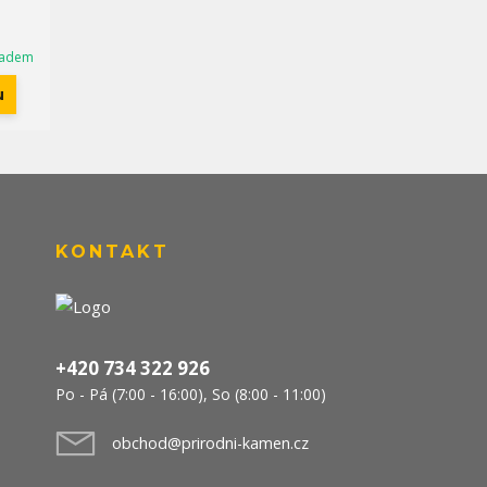
ladem
u
KONTAKT
+420 734 322 926
Po - Pá (7:00 - 16:00), So (8:00 - 11:00)
obchod@prirodni-kamen.cz