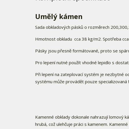
Umělý kámen
Sada obkladových pásků o rozměrech 200,300,
Hmotnost obkladu cca 38 kg/m2. Spotřeba cca 
Pásky jsou přesně formátované, proto se spáro
Pro lepení nutné použít vhodné lepidlo s dostate
Při lepení na zateplovací systém je nezbytné o
systému může provádět pouze specializovaná f
Kamenné obklady dokonale nahrazují lomový ká
hrubá, což ulehčuje práci s kamenem. Kamenné obk