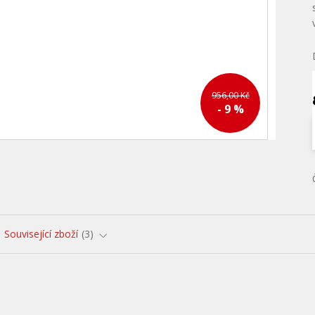
956,00 Kč
- 9 %
Související zboží
3