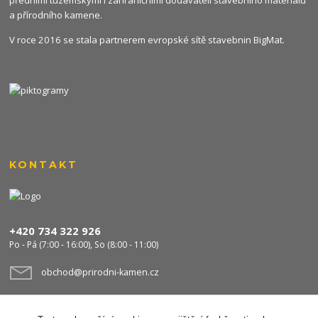
a přírodního kamene.
V roce 2016 se stala partnerem evropské sítě stavebnin
BigMat
.
KONTAKT
+420 734 322 926
Po - Pá (7:00 - 16:00), So (8:00 - 11:00)
obchod@prirodni-kamen.cz