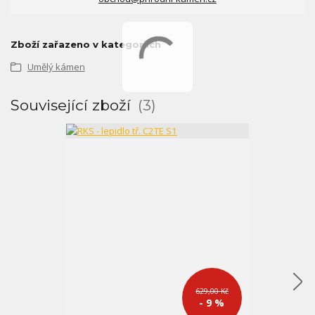
Zboží zařazeno v kategoriích
Umělý kámen
Související zboží
3
629,00 Kč
- 9 %