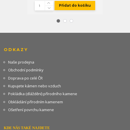
Přidat do košíku
ODKAZY
Naše prodejna
Obchodní podmínky
Doprava po celé ČR
Kupujete kámen nebo vzduch
Pokládka (dláždění) přírodního kamene
Obkládání přírodním kamenem
Ošetření povrchu kamene
KDE NÁS TAKÉ NAJDETE