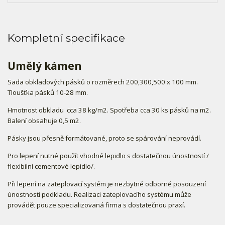
Kompletní specifikace
Umělý kámen
Sada obkladových pásků o rozměrech 200,300,500 x 100 mm.
Tloušťka pásků 10-28 mm.
Hmotnost obkladu cca 38 kg/m2. Spotřeba cca 30 ks pásků na m2.
Balení obsahuje 0,5 m2.
Pásky jsou přesně formátované, proto se spárování neprovádí.
Pro lepení nutné použít vhodné lepidlo s dostatečnou únostností /
flexibilní cementové lepidlo/.
Při lepení na zateplovací systém je nezbytné odborné posouzení
únostnosti podkladu. Realizaci zateplovacího systému může
provádět pouze specializovaná firma s dostatečnou praxí.