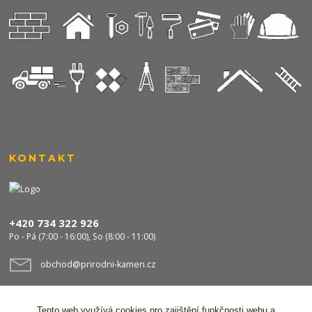
KONTAKT
+420 734 322 926
Po - Pá (7:00 - 16:00), So (8:00 - 11:00)
obchod@prirodni-kamen.cz
Tento web využívá cookies pro zajištění funkčnosti webu a