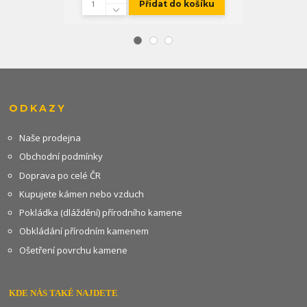
Přidat do košíku
ODKAZY
Naše prodejna
Obchodní podmínky
Doprava po celé ČR
Kupujete kámen nebo vzduch
Pokládka (dláždění) přírodního kamene
Obkládání přírodním kamenem
Ošetření povrchu kamene
KDE NÁS TAKÉ NAJDETE