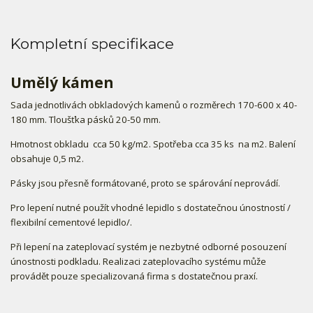
Kompletní specifikace
Umělý kámen
Sada jednotlivách obkladových kamenů o rozměrech 170-600 x 40-
180 mm. Tloušťka pásků 20-50 mm.
Hmotnost obkladu cca 50 kg/m2. Spotřeba cca 35 ks na m2. Balení
obsahuje 0,5 m2.
Pásky jsou přesně formátované, proto se spárování neprovádí.
Pro lepení nutné použít vhodné lepidlo s dostatečnou únostností /
flexibilní cementové lepidlo/.
Při lepení na zateplovací systém je nezbytné odborné posouzení
únostnosti podkladu. Realizaci zateplovacího systému může
provádět pouze specializovaná firma s dostatečnou praxí.