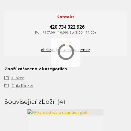
Kontakt
+420 734 322 926
Po - Pá (7:00 - 16:00), So (8:00 - 11:00)
obchod@prirodni-kamen.cz
Zboží zařazeno v kategoriích
Klinker
Cihla Klinker
Související zboží
4