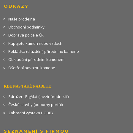
ODKAZY
Naše prodejna
Obchodní podmínky
Doprava po celé ČR
Kupujete kámen nebo vzduch
Pokládka (dláždění) přírodního kamene
Obkládání přírodním kamenem
Ošetření povrchu kamene
KDE NÁS TAKÉ NAJDETE
Sdružení BIgMat (mezinárodní síť)
České stavby (odborný portál)
Zahradní výstava HOBBY
SEZNÁMENÍ S FIRMOU