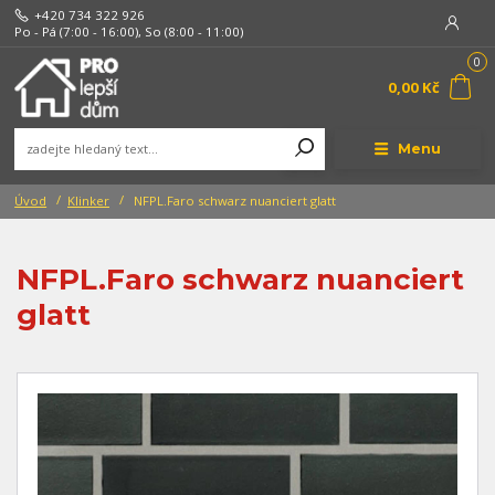
+420 734 322 926
Po - Pá (7:00 - 16:00), So (8:00 - 11:00)
0
0,00 Kč
Menu
Úvod
Klinker
NFPL.Faro schwarz nuanciert glatt
NFPL.Faro schwarz nuanciert
glatt