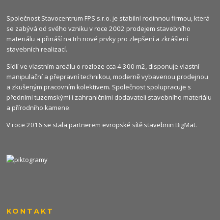
Společnost Stavocentrum FPS s.r.o. je stabilní rodinnou firmou, která
se zabývá od svého vzniku v roce 2002 prodejem stavebního
materiálu a přináší na trh nové prvky pro zlepšení a zkrášlení
stavebních realizací.
Sídlí ve vlastním areálu o rozloze cca 4.300 m2, disponuje vlastní
manipulační a přepravní technikou, moderně vybavenou prodejnou
a zkušeným pracovním kolektivem. Společnost spolupracuje s
předními tuzemskými i zahraničními dodavateli stavebního materiálu
a přírodního kamene.
V roce 2016 se stala partnerem evropské sítě stavebnin
BigMat
.
KONTAKT