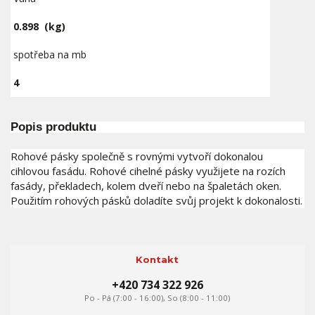
0.898
(kg)
spotřeba na mb
4
Popis produktu
Rohové pásky společně s rovnými vytvoří dokonalou
cihlovou fasádu. Rohové cihelné pásky využijete na rozích
fasády, překladech, kolem dveří nebo na špaletách oken.
Použitím rohových pásků doladíte svůj projekt k dokonalosti.
Kontakt
+420 734 322 926
Po - Pá (7:00 - 16:00), So (8:00 - 11:00)