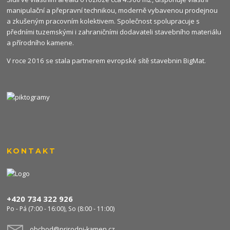
manipulační a přepravní technikou, moderně vybavenou prodejnou
a zkušeným pracovním kolektivem. Společnost spolupracuje s
předními tuzemskými i zahraničními dodavateli stavebního materiálu
a přírodního kamene.
V roce 2016 se stala partnerem evropské sítě stavebnin
BigMat
.
KONTAKT
+420 734 322 926
Po - Pá (7:00 - 16:00), So (8:00 - 11:00)
obchod@prirodni-kamen.cz