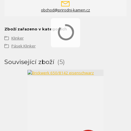
obchod@prirodni-kamen.cz
Zboží zařazeno v kategoriích
Klinker
Pásek Klinker
Související zboží
5