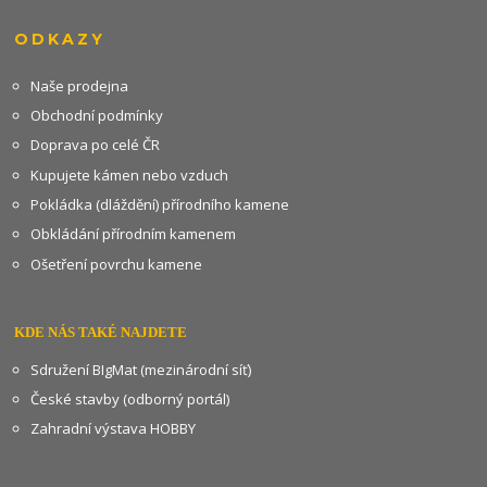
ODKAZY
Naše prodejna
Obchodní podmínky
Doprava po celé ČR
Kupujete kámen nebo vzduch
Pokládka (dláždění) přírodního kamene
Obkládání přírodním kamenem
Ošetření povrchu kamene
KDE NÁS TAKÉ NAJDETE
Sdružení BIgMat (mezinárodní síť)
České stavby (odborný portál)
Zahradní výstava HOBBY