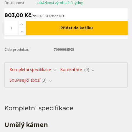
Dostupnost
zakázková výroba 2-3 týdny
803,00 Kč
/
m2
663,64 Kč
bez DPH
Přidat do košíku
Číslo produktu:
7000008505
Kompletní specifikace
Komentáře
0
Související zboží
3
Kompletní specifikace
Umělý kámen