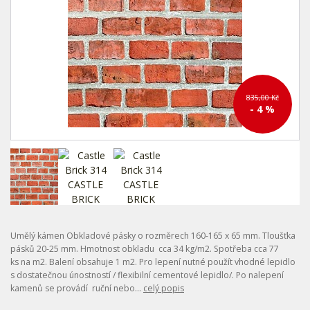
835,00 Kč
- 4 %
Umělý kámen Obkladové pásky o rozměrech 160-165 x 65 mm. Tloušťka
pásků 20-25 mm. Hmotnost obkladu cca 34 kg/m2. Spotřeba cca 77
ks na m2. Balení obsahuje 1 m2. Pro lepení nutné použít vhodné lepidlo
s dostatečnou únostností / flexibilní cementové lepidlo/. Po nalepení
kamenů se provádí ruční nebo...
celý popis