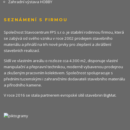
Zahradní výstava HOBBY
SEZNÁMENÍ S FIRMOU
Společnost Stavocentrum FPS s.r.o. je stabilní rodinnou firmou, která
se zabývá od svého vzniku v roce 2002 prodejem stavebního
materiálu a přináší na trh nové prvky pro zlepšení a zkrášlení
stavebních realizací.
Sídlí ve vlastním areálu o rozloze cca 4.300 m2, disponuje vlastní
manipulační a přepravní technikou, moderně vybavenou prodejnou
a zkušeným pracovním kolektivem. Společnost spolupracuje s
předními tuzemskými i zahraničními dodavateli stavebního materiálu
a přírodního kamene.
V roce 2016 se stala partnerem evropské sítě stavebnin
BigMat
.