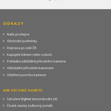
ODKAZY
Naše prodejna
Obchodní podmínky
Doprava po celé ČR
Kupujete kámen nebo vzduch
Pokládka (dláždění) přírodního kamene
Obkládání přírodním kamenem
Ošetření povrchu kamene
KDE NÁS TAKÉ NAJDETE
Sdružení BIgMat (mezinárodní síť)
České stavby (odborný portál)