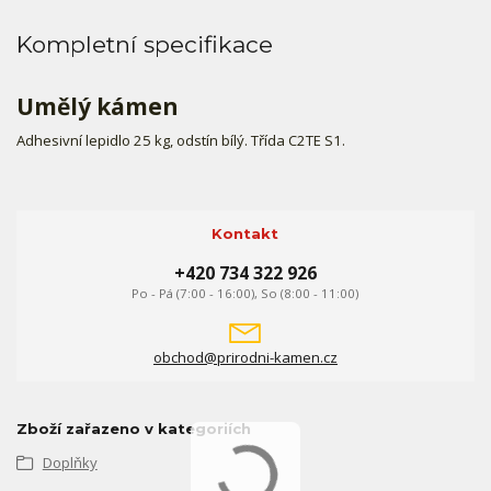
Kompletní specifikace
Umělý kámen
Adhesivní lepidlo 25 kg, odstín bílý. Třída C2TE S1.
Kontakt
+420 734 322 926
Po - Pá (7:00 - 16:00), So (8:00 - 11:00)
obchod@prirodni-kamen.cz
Zboží zařazeno v kategoriích
Doplňky