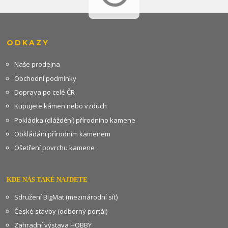
ODKAZY
Naše prodejna
Obchodní podmínky
Doprava po celé ČR
Kupujete kámen nebo vzduch
Pokládka (dláždění) přírodního kamene
Obkládání přírodním kamenem
Ošetření povrchu kamene
KDE NÁS TAKÉ NAJDETE
Sdružení BIgMat (mezinárodní síť)
České stavby (odborný portál)
Zahradní výstava HOBBY