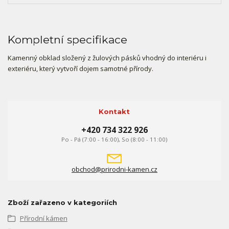
Kompletní specifikace
Kamenný obklad složený z žulových pásků vhodný do interiéru i
exteriéru, který vytvoří dojem samotné přírody.
Kontakt
+420 734 322 926
Po - Pá (7:00 - 16:00), So (8:00 - 11:00)
obchod@prirodni-kamen.cz
Zboží zařazeno v kategoriích
Přírodní kámen