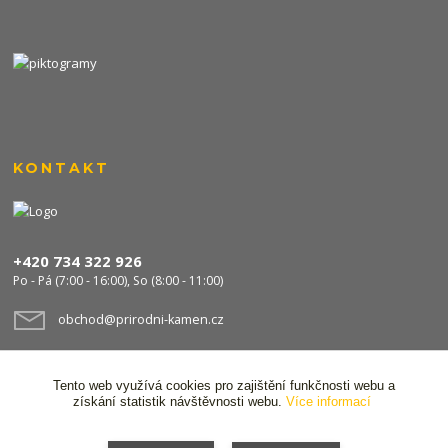
KONTAKT
+420 734 322 926
Po - Pá (7:00 - 16:00), So (8:00 - 11:00)
obchod@prirodni-kamen.cz
Tento web využívá cookies pro zajištění funkčnosti webu a
získání statistik návštěvnosti webu.
Více informací