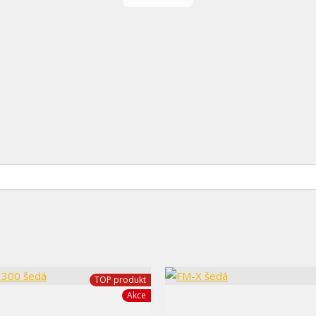
TOP produkt
Akce