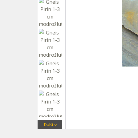
Další