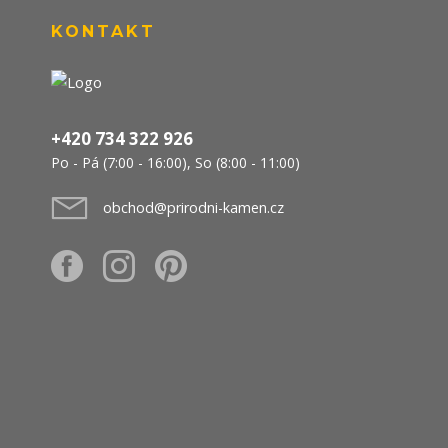
KONTAKT
+420 734 322 926
Po - Pá (7:00 - 16:00), So (8:00 - 11:00)
obchod@prirodni-kamen.cz