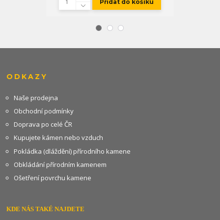
Přidat do košíku
ODKAZY
Naše prodejna
Obchodní podmínky
Doprava po celé ČR
Kupujete kámen nebo vzduch
Pokládka (dláždění) přírodního kamene
Obkládání přírodním kamenem
Ošetření povrchu kamene
KDE NÁS TAKÉ NAJDETE