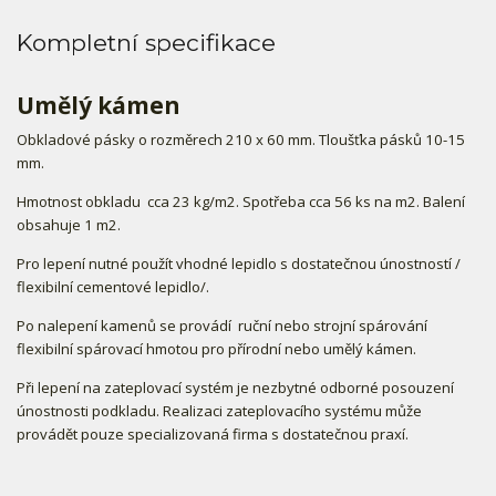
Kompletní specifikace
Umělý kámen
Obkladové pásky o rozměrech 210 x 60 mm. Tloušťka pásků 10-15
mm.
Hmotnost obkladu cca 23 kg/m2. Spotřeba cca 56 ks na m2. Balení
obsahuje 1 m2.
Pro lepení nutné použít vhodné lepidlo s dostatečnou únostností /
flexibilní cementové lepidlo/.
Po nalepení kamenů se provádí ruční nebo strojní spárování
flexibilní spárovací hmotou pro přírodní nebo umělý kámen.
Při lepení na zateplovací systém je nezbytné odborné posouzení
únostnosti podkladu. Realizaci zateplovacího systému může
provádět pouze specializovaná firma s dostatečnou praxí.