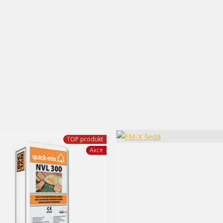
TOP produkt
Akce