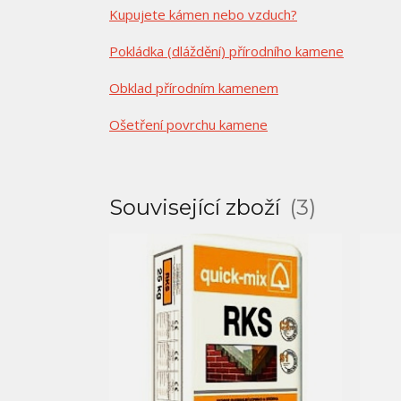
Kupujete kámen nebo vzduch?
Pokládka (dláždění) přírodního kamene
Obklad přírodním kamenem
Ošetření povrchu kamene
Související zboží
3