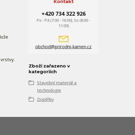
Kontakt
+420 734 322 926
Po - Pá (7:00 - 16:00), So (8:00 -
11:00)
lože
obchod@prirodni-kamen.cz
vrstvy.
Zboží zařazeno v
kategoriích
Stavební materiál a
technologie
Doplňky