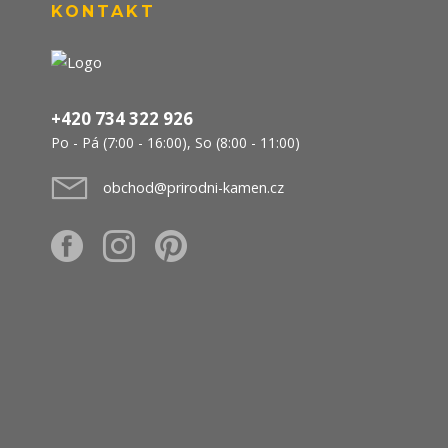
KONTAKT
+420 734 322 926
Po - Pá (7:00 - 16:00), So (8:00 - 11:00)
obchod@prirodni-kamen.cz