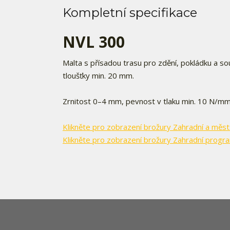
Kompletní specifikace
NVL 300
Malta s přísadou trasu pro zdění, pokládku a 
tloušťky min. 20 mm.
Zrnitost 0–4 mm, pevnost v tlaku min. 10 N/mm
Klikněte pro zobrazení brožury Zahradní a měst
Klikněte pro zobrazení brožury Zahradní progr