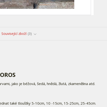
Související zboží
3
 OROS
vami, jako je béžová, šedá, hnědá, žlutá, zkamenělina atd.
ednat také tloušťky 5-10cm, 10 -15cm, 15-25cm, 25-45cm.