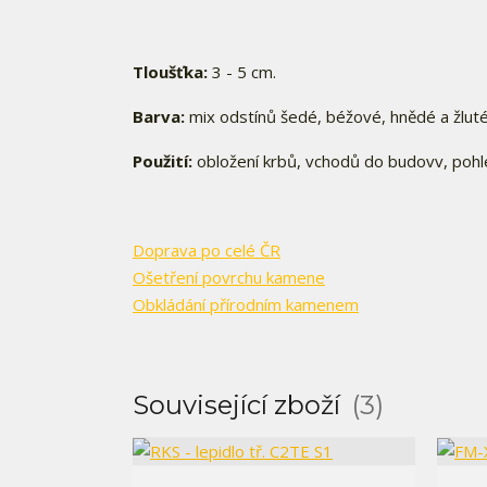
Tloušťka:
3 - 5 cm.
Barva:
mix odstínů šedé, béžové, hnědé a žlut
Použití:
obložení krbů, vchodů do budovv, pohled
Doprava po celé ČR
Ošetření povrchu kamene
Obkládání přírodním kamenem
Související zboží
3