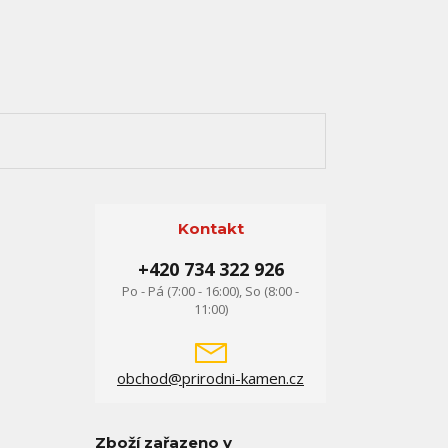
Kontakt
+420 734 322 926
Po - Pá (7:00 - 16:00), So (8:00 -
11:00)
obchod@prirodni-kamen.cz
Zboží zařazeno v