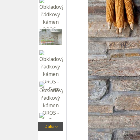
Další