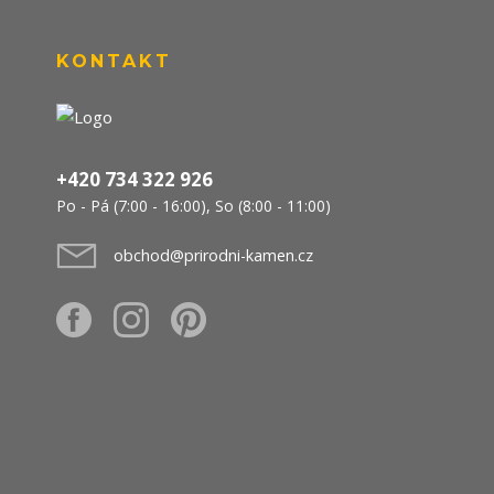
KONTAKT
+420 734 322 926
Po - Pá (7:00 - 16:00), So (8:00 - 11:00)
obchod@prirodni-kamen.cz