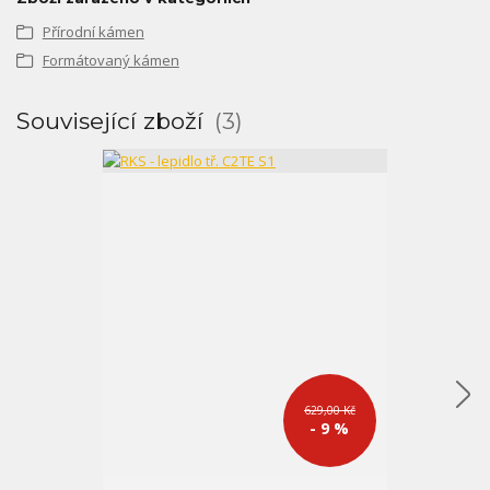
Přírodní kámen
Formátovaný kámen
Související zboží
3
629,00 Kč
- 9 %