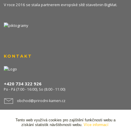
V roce 2016 se stala partnerem evropské sítě stavebnin
BigMat
.
KONTAKT
+420 734 322 926
Po - Pá (7:00 - 16:00), So (8:00 - 11:00)
obchod@prirodni-kamen.cz
Tento web využívá cookies pro zajištění funkčnosti webu a
získání statistik návštěvnosti webu.
Více informací