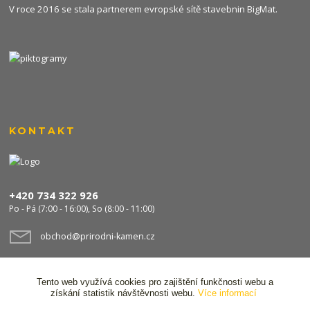
V roce 2016 se stala partnerem evropské sítě stavebnin
BigMat
.
KONTAKT
+420 734 322 926
Po - Pá (7:00 - 16:00), So (8:00 - 11:00)
obchod@prirodni-kamen.cz
Tento web využívá cookies pro zajištění funkčnosti webu a
získání statistik návštěvnosti webu.
Více informací