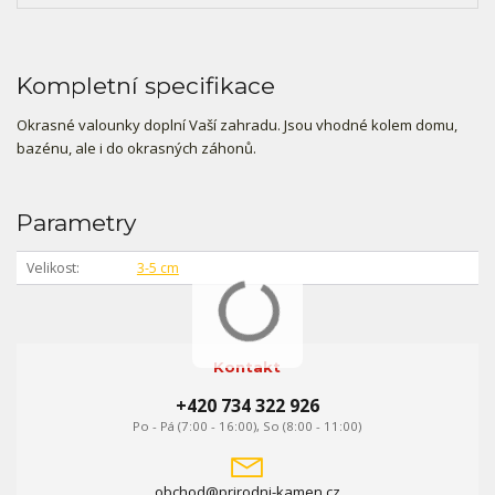
Kompletní specifikace
Okrasné valounky doplní Vaší zahradu. Jsou vhodné kolem domu,
bazénu, ale i do okrasných záhonů.
Parametry
Velikost
3-5 cm
Kontakt
+420 734 322 926
Po - Pá (7:00 - 16:00), So (8:00 - 11:00)
obchod@prirodni-kamen.cz