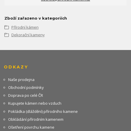
Zboží zařazeno v kategoriích
Přírodní kámen
Dekorační kameny
ODKAZY
Naše prodejna
Obchodní podmínky
Doprava po celé ČR
Kupujete kámen nebo vzduch
Pokládka (dláždění) přírodního kamene
Obkládání přírodním kamenem
Ošetření povrchu kamene