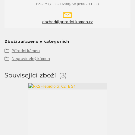
Po - Pá (7:00 - 16:00), So (8:00 - 11:00)
obchod@prirodni-kamen.cz
Zboží zařazeno v kategoriích
Přírodní kámen
Nepravidelný kámen
Související zboží
3