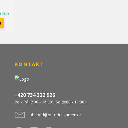
ladem
u
KONTAKT
+420 734 322 926
Po - Pá (7:00 - 16:00), So (8:00 - 11:00)
obchod@prirodni-kamen.cz