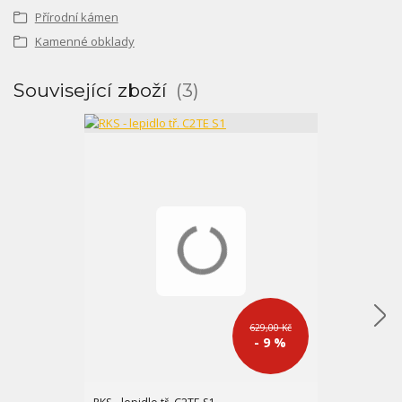
Přírodní kámen
Kamenné obklady
Související zboží
3
629,00 Kč
- 9 %