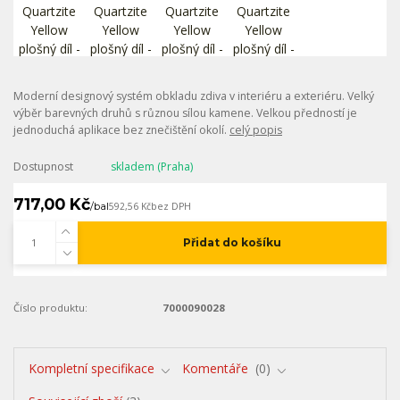
Moderní designový systém obkladu zdiva v interiéru a exteriéru. Velký
výběr barevných druhů s různou sílou kamene. Velkou předností je
jednoduchá aplikace bez znečištění okolí.
celý popis
Dostupnost
skladem (Praha)
717,00 Kč
/
bal
592,56 Kč
bez DPH
Přidat do košíku
Číslo produktu:
7000090028
Kompletní specifikace
Komentáře
0