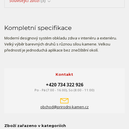
Související zboží
3
Kompletní specifikace
Moderní designový systém obkladu zdiva v interiéru a exteriéru.
Velký výběr barevných druhů s různou sílou kamene. Velkou
předností je jednoduchá aplikace bez znečištění okolí.
Kontakt
+420 734 322 926
Po - Pá (7:00 - 16:00), So (8:00 - 11:00)
obchod@prirodni-kamen.cz
Zboží zařazeno v kategoriích