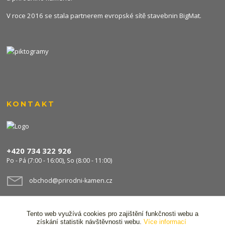
V roce 2016 se stala partnerem evropské sítě stavebnin
BigMat
.
KONTAKT
+420 734 322 926
Po - Pá (7:00 - 16:00), So (8:00 - 11:00)
obchod@prirodni-kamen.cz
Tento web využívá cookies pro zajištění funkčnosti webu a
získání statistik návštěvnosti webu.
Více informací