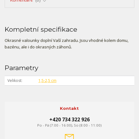
Kompletní specifikace
Okrasné valounky doplní Vaší zahradu. Jsou vhodné kolem domu,
bazénu, ale i do okrasných záhonů.
Parametry
Velikost
1,5-2,5 cm
Kontakt
+420 734 322 926
Po - Pá (7:00 - 16:00), So (8:00 - 11:00)