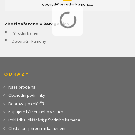
obchod@prirodni-kamen.cz
Zboží zařazeno v kategoriích
Přírodní kámen
Dekorační kameny
ODKAZY
Naše prodejna
Obchodní podmínky
Doprava po celé ČR
Kupujete kámen nebo vzduch
Pokládka (dláždění) přírodního kamene
Obkládání přírodním kamenem