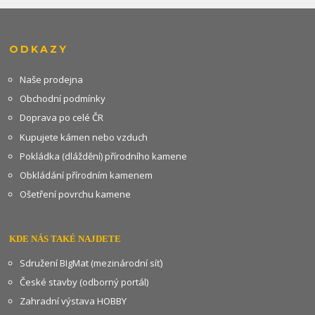
ODKAZY
Naše prodejna
Obchodní podmínky
Doprava po celé ČR
Kupujete kámen nebo vzduch
Pokládka (dláždění) přírodního kamene
Obkládání přírodním kamenem
Ošetření povrchu kamene
KDE NÁS TAKÉ NAJDETE
Sdružení BIgMat (mezinárodní síť)
České stavby (odborný portál)
Zahradní výstava HOBBY