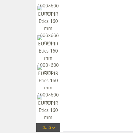
Další