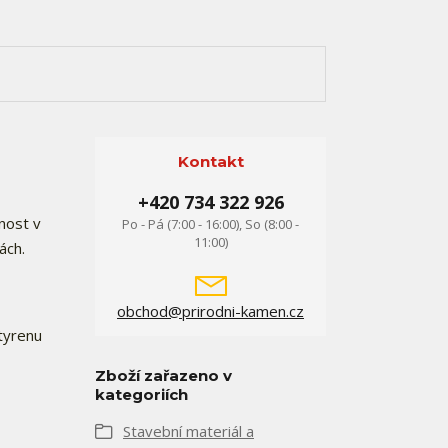
Kontakt
+420 734 322 926
nost v
Po - Pá (7:00 - 16:00), So (8:00 -
11:00)
kách.
obchod@prirodni-kamen.cz
tyrenu
Zboží zařazeno v
kategoriích
Stavební materiál a