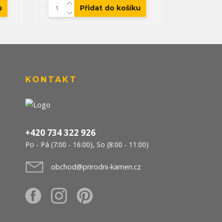
u
Přidat do košíku
KONTAKT
+420 734 322 926
Po - Pá (7:00 - 16:00), So (8:00 - 11:00)
obchod@prirodni-kamen.cz