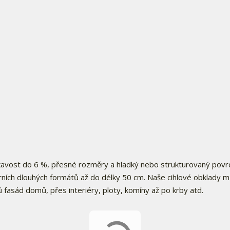
ákavost do 6 %, přesné rozměry a hladký nebo strukturovaný povr
rních dlouhých formátů až do délky 50 cm. Naše cihlové obklady 
ů fasád domů, přes interiéry, ploty, komíny až po krby atd.