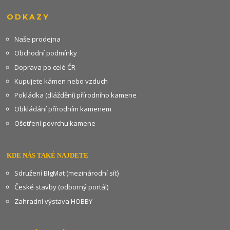
ODKAZY
Naše prodejna
Obchodní podmínky
Doprava po celé ČR
Kupujete kámen nebo vzduch
Pokládka (dláždění) přírodního kamene
Obkládání přírodním kamenem
Ošetření povrchu kamene
KDE NÁS TAKÉ NAJDETE
Sdružení BIgMat (mezinárodní síť)
České stavby (odborný portál)
Zahradní výstava HOBBY