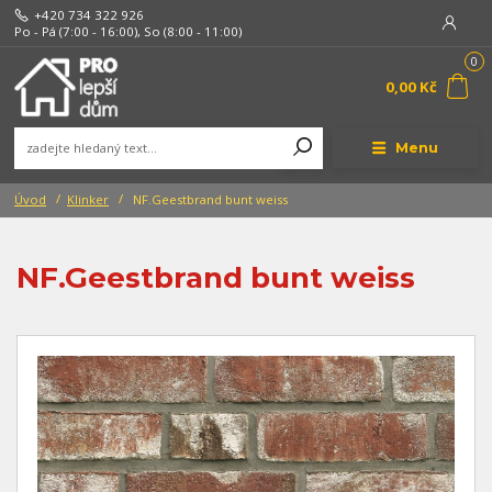
+420 734 322 926
Po - Pá (7:00 - 16:00), So (8:00 - 11:00)
0
0,00 Kč
Menu
Úvod
Klinker
NF.Geestbrand bunt weiss
NF.Geestbrand bunt weiss