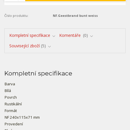
Číslo produktu:
NF.Geestbrand bunt weiss
Kompletní specifikace
Komentáře
0
Související zboží
5
Kompletní specifikace
Barva
Bílá
Povrch
Rustikální
Formát
NF 240x115x71 mm
Provedení