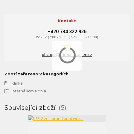
Kontakt
+420 734 322 926
Po - Pá (7:00 - 16:00), So (8:00 - 11:00)
obchod@prirodni-kamen.cz
Zboží zařazeno v kategoriích
Klinker
Ražená lícová cihla
Související zboží
5