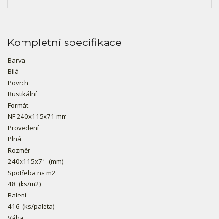
Kompletní specifikace
Barva
Bílá
Povrch
Rustikální
Formát
NF 240x115x71 mm
Provedení
Plná
Rozměr
240x115x71
(mm)
Spotřeba na m2
48
(ks/m2)
Balení
416
(ks/paleta)
Váha