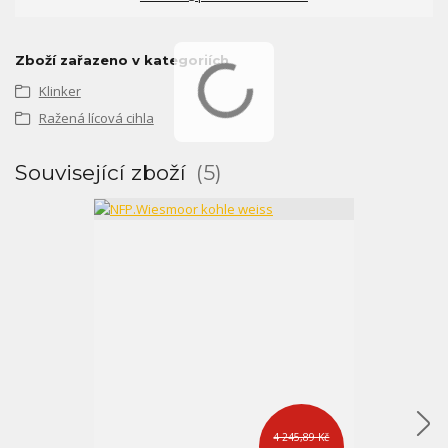
Zboží zařazeno v kategoriích
Klinker
Ražená lícová cihla
Související zboží
5
4 245,89 Kč