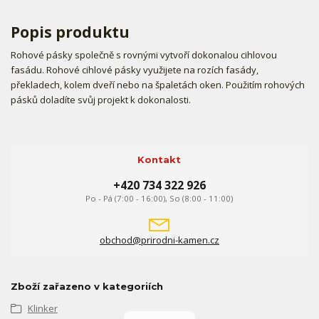
Popis produktu
Rohové pásky společně s rovnými vytvoří dokonalou cihlovou
fasádu. Rohové cihlové pásky využijete na rozích fasády,
překladech, kolem dveří nebo na špaletách oken. Použitím rohových
pásků doladíte svůj projekt k dokonalosti.
Kontakt
+420 734 322 926
Po - Pá (7:00 - 16:00), So (8:00 - 11:00)
obchod@prirodni-kamen.cz
Zboží zařazeno v kategoriích
Klinker