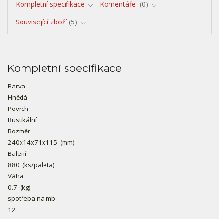
Kompletní specifikace
Komentáře
0
Související zboží
5
Kompletní specifikace
Barva
Hnědá
Povrch
Rustikální
Rozměr
240x14x71x115
(mm)
Balení
880
(ks/paleta)
Váha
0.7
(kg)
spotřeba na mb
12