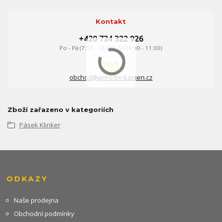
Kontakt
+420 734 322 926
Po - Pá (7:00 - 16:00), So (8:00 - 11:00)
obchod@prirodni-kamen.cz
Zboží zařazeno v kategoriích
Pásek Klinker
ODKAZY
Naše prodejna
Obchodní podmínky