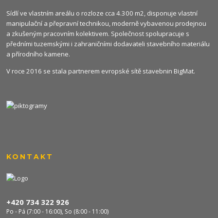
Sídlí ve vlastním areálu o rozloze cca 4.300 m2, disponuje vlastní
manipulační a přepravní technikou, moderně vybavenou prodejnou
a zkušeným pracovním kolektivem. Společnost spolupracuje s
předními tuzemskými i zahraničními dodavateli stavebního materiálu
a přírodního kamene.
V roce 2016 se stala partnerem evropské sítě stavebnin
BigMat
.
KONTAKT
+420 734 322 926
Po - Pá (7:00 - 16:00), So (8:00 - 11:00)