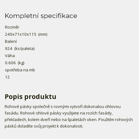
Kompletní specifikace
Rozměr
240x71x10x115
(mm)
Balení
924
(ks/paleta)
Váha
0.606
(kg)
spotřeba na mb
12
Popis produktu
Rohové pásky společně s rovnými vytvoří dokonalou cihlovou
fasádu. Rohové cihlové pásky využijete na rozích fasády,
překladech, kolem dveří nebo na špaletách oken. Použitím rohových
pásků doladíte svůj projekt k dokonalosti.