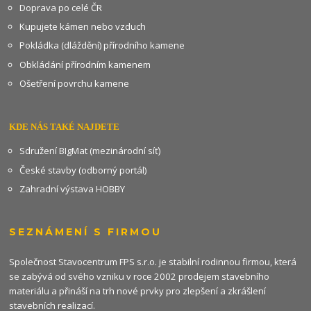
Doprava po celé ČR
Kupujete kámen nebo vzduch
Pokládka (dláždění) přírodního kamene
Obkládání přírodním kamenem
Ošetření povrchu kamene
KDE NÁS TAKÉ NAJDETE
Sdružení BIgMat (mezinárodní síť)
České stavby (odborný portál)
Zahradní výstava HOBBY
SEZNÁMENÍ S FIRMOU
Společnost Stavocentrum FPS s.r.o. je stabilní rodinnou firmou, která
se zabývá od svého vzniku v roce 2002 prodejem stavebního
materiálu a přináší na trh nové prvky pro zlepšení a zkrášlení
stavebních realizací.