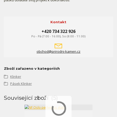
Kontakt
+420 734 322 926
Po - Pá (7:00 - 16:00), So (8:00 - 11:00)
obchod@prirodni-kamen.cz
Zboží zařazeno v kategoriích
Klinker
Pásek Klinker
Související zboží
5