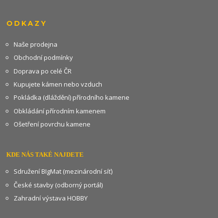
ODKAZY
Naše prodejna
Obchodní podmínky
Doprava po celé ČR
Kupujete kámen nebo vzduch
Pokládka (dláždění) přírodního kamene
Obkládání přírodním kamenem
Ošetření povrchu kamene
KDE NÁS TAKÉ NAJDETE
Sdružení BIgMat (mezinárodní síť)
České stavby (odborný portál)
Zahradní výstava HOBBY