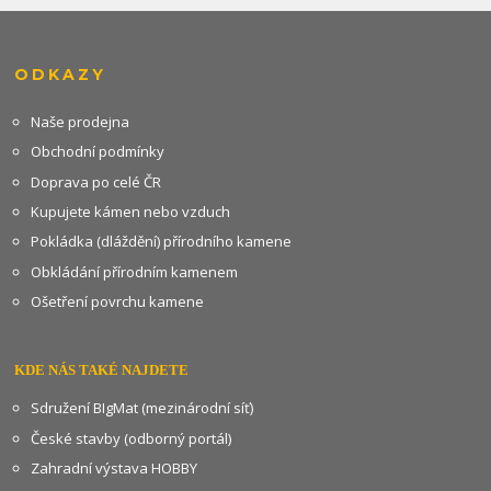
ODKAZY
Naše prodejna
Obchodní podmínky
Doprava po celé ČR
Kupujete kámen nebo vzduch
Pokládka (dláždění) přírodního kamene
Obkládání přírodním kamenem
Ošetření povrchu kamene
KDE NÁS TAKÉ NAJDETE
Sdružení BIgMat (mezinárodní síť)
České stavby (odborný portál)
Zahradní výstava HOBBY