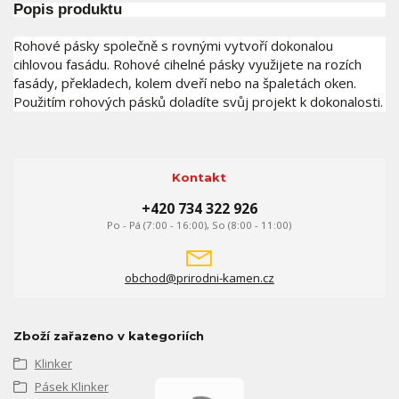
Popis produktu
Rohové pásky společně s rovnými vytvoří dokonalou
cihlovou fasádu. Rohové cihelné pásky využijete na rozích
fasády, překladech, kolem dveří nebo na špaletách oken.
Použitím rohových pásků doladíte svůj projekt k dokonalosti.
Kontakt
+420 734 322 926
Po - Pá (7:00 - 16:00), So (8:00 - 11:00)
obchod@prirodni-kamen.cz
Zboží zařazeno v kategoriích
Klinker
Pásek Klinker