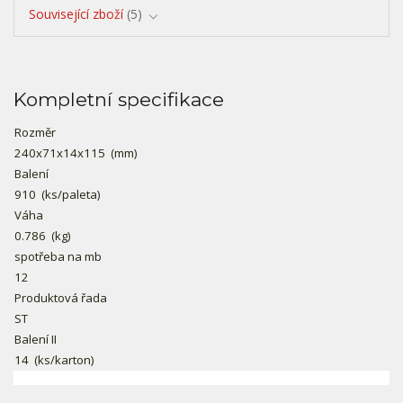
Související zboží
5
Kompletní specifikace
Rozměr
240x71x14x115
(mm)
Balení
910
(ks/paleta)
Váha
0.786
(kg)
spotřeba na mb
12
Produktová řada
ST
Balení II
14
(ks/karton)