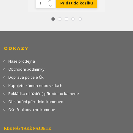
Přidat do košíku
ODKAZY
Naše prodejna
Obchodní podmínky
Doprava po celé ČR
Kupujete kámen nebo vzduch
Pokládka (dláždění) přírodního kamene
Obkládání přírodním kamenem
Ošetření povrchu kamene
KDE NÁS TAKÉ NAJDETE