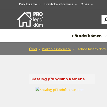
Publikujeme
Praktické informace
O nás
Přírodní kámen
Úvod
Praktické informace
Izolace fasády dom
Katalog přírodního kamene