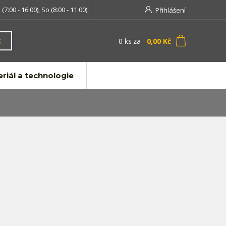
 (7:00 - 16:00), So (8:00 - 11:00)
Přihlášení
0
ks
za
0,00 Kč
t
riál a technologie