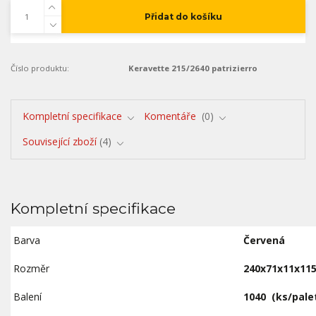
Přidat do košíku
Číslo produktu:
Keravette 215/2640 patrizierro
Kompletní specifikace
Komentáře
0
Související zboží
4
Kompletní specifikace
Barva
Červená
Rozměr
240x71x11x1
Balení
1040
(ks/pale