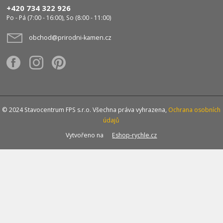
+420 734 322 926
Po - Pá (7:00 - 16:00), So (8:00 - 11:00)
obchod@prirodni-kamen.cz
© 2024 Stavocentrum FPS s.r.o. Všechna práva vyhrazena,
Ochrana osobních
údajů
Vytvořeno na
Eshop-rychle.cz