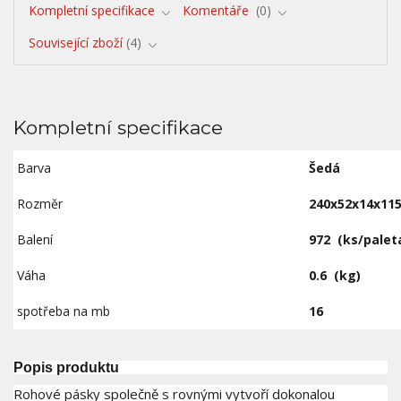
Kompletní specifikace
Komentáře
0
Související zboží
4
Kompletní specifikace
Barva
Šedá
Rozměr
240x52x14x1
Balení
972
(ks/palet
Váha
0.6
(kg)
spotřeba na mb
16
Popis produktu
Rohové pásky společně s rovnými vytvoří dokonalou