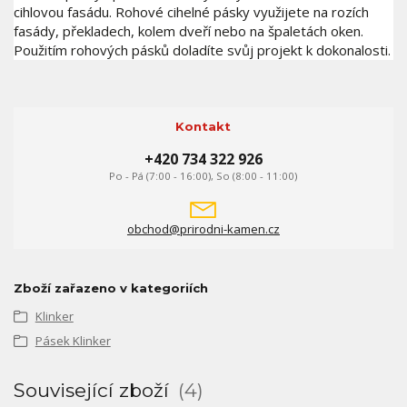
cihlovou fasádu. Rohové cihelné pásky využijete na rozích
fasády, překladech, kolem dveří nebo na špaletách oken.
Použitím rohových pásků doladíte svůj projekt k dokonalosti.
Kontakt
+420 734 322 926
Po - Pá (7:00 - 16:00), So (8:00 - 11:00)
obchod@prirodni-kamen.cz
Zboží zařazeno v kategoriích
Klinker
Pásek Klinker
Související zboží
4