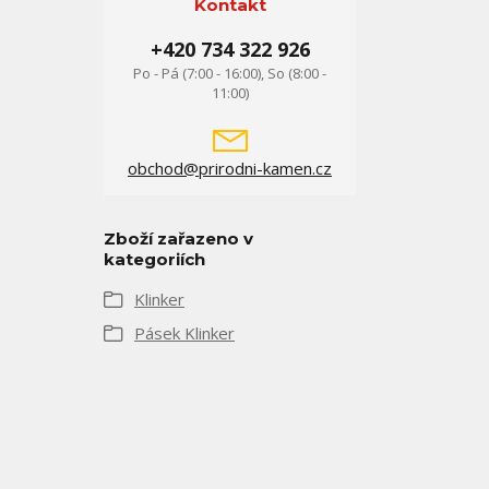
Kontakt
+420 734 322 926
Po - Pá (7:00 - 16:00), So (8:00 -
11:00)
obchod@prirodni-kamen.cz
Zboží zařazeno v
kategoriích
Klinker
Pásek Klinker