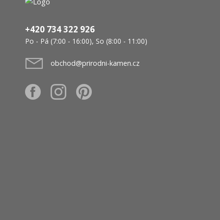
+420 734 322 926
Po - Pá (7:00 - 16:00), So (8:00 - 11:00)
obchod@prirodni-kamen.cz