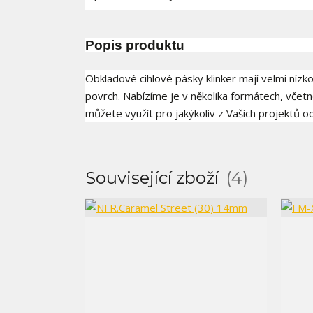
Popis produktu
Obkladové cihlové pásky klinker mají velmi níz
povrch. Nabízíme je v několika formátech, včet
můžete využít pro jakýkoliv z Vašich projektů o
Související zboží
4