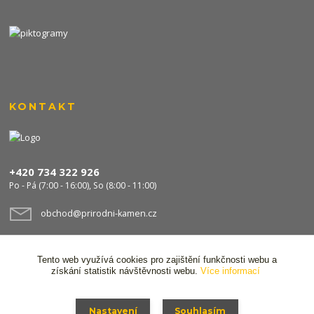
KONTAKT
+420 734 322 926
Po - Pá (7:00 - 16:00), So (8:00 - 11:00)
obchod@prirodni-kamen.cz
Tento web využívá cookies pro zajištění funkčnosti webu a
získání statistik návštěvnosti webu.
Více informací
Nastavení
Souhlasím