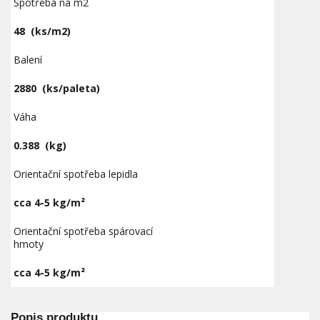
Spotřeba na m2
48
(ks/m2)
Balení
2880
(ks/paleta)
Váha
0.388
(kg)
Orientační spotřeba lepidla
cca 4-5 kg/m²
Orientační spotřeba spárovací
hmoty
cca 4-5 kg/m²
Popis produktu