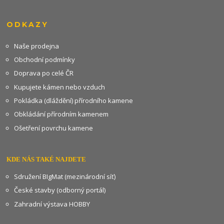
ODKAZY
Naše prodejna
Obchodní podmínky
Doprava po celé ČR
Kupujete kámen nebo vzduch
Pokládka (dláždění) přírodního kamene
Obkládání přírodním kamenem
Ošetření povrchu kamene
KDE NÁS TAKÉ NAJDETE
Sdružení BIgMat (mezinárodní síť)
České stavby (odborný portál)
Zahradní výstava HOBBY