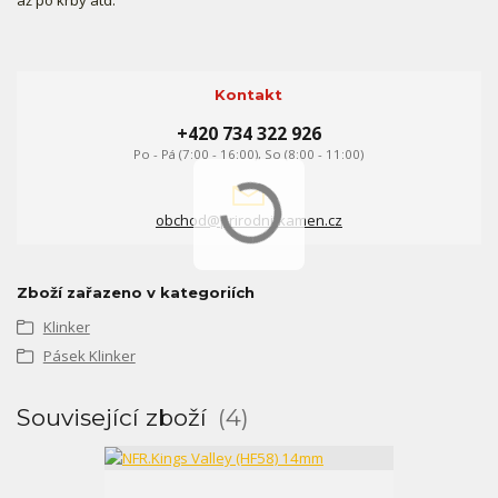
až po krby atd.
Kontakt
+420 734 322 926
Po - Pá (7:00 - 16:00), So (8:00 - 11:00)
obchod@prirodni-kamen.cz
Zboží zařazeno v kategoriích
Klinker
Pásek Klinker
Související zboží
4