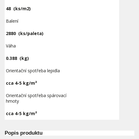
48
(ks/m2)
Balení
2880
(ks/paleta)
Váha
0.388
(kg)
Orientační spotřeba lepidla
cca 4-5 kg/m²
Orientační spotřeba spárovací
hmoty
cca 4-5 kg/m²
Popis produktu