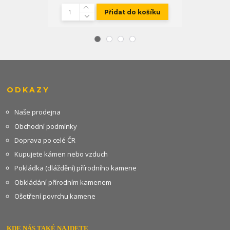
Přidat do košíku
ODKAZY
Naše prodejna
Obchodní podmínky
Doprava po celé ČR
Kupujete kámen nebo vzduch
Pokládka (dláždění) přírodního kamene
Obkládání přírodním kamenem
Ošetření povrchu kamene
KDE NÁS TAKÉ NAJDETE