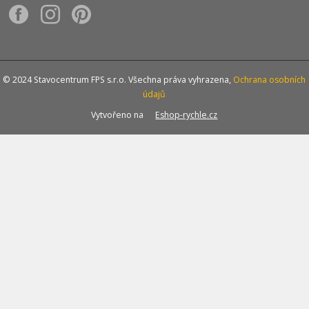
© 2024 Stavocentrum FPS s.r.o. Všechna práva vyhrazena,
Ochrana osobních
údajů
Vytvořeno na
Eshop-rychle.cz