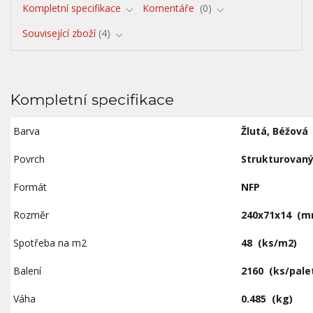
Kompletní specifikace
Komentáře
0
Související zboží
4
Kompletní specifikace
Barva
Žlutá, Béžová
Povrch
Strukturovan
Formát
NFP
Rozměr
240x71x14
(m
Spotřeba na m2
48
(ks/m2)
Balení
2160
(ks/pale
Váha
0.485
(kg)